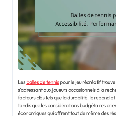
Les
balles de tennis
pour le jeu récréatif trouv
s’adressant aux joueurs occasionnels à la rech
facteurs clés tels que la durabilité, le rebond e
tandis que les considérations budgétaires orie
économiques qui offrent tout de même des résu