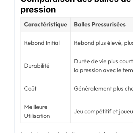
pression
Caractéristique
Balles Pressurisées
Rebond Initial
Rebond plus élevé, plu
Durée de vie plus cour
Durabilité
la pression avec le te
Coût
Généralement plus ch
Meilleure
Jeu compétitif et joue
Utilisation