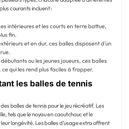
plus courants incluent :
es intérieures et les courts en terre battue,
us fin.
térieurs et en dur, ces balles disposent d’un
crue.
 débutants ou les jeunes joueurs, ces balles
ce qui les rend plus faciles à frapper.
tant les balles de tennis
 des balles de tennis pour le jeu récréatif. Les
lle, tels que le noyau en caoutchouc et le
leur longévité. Les balles d’usage extra offrent