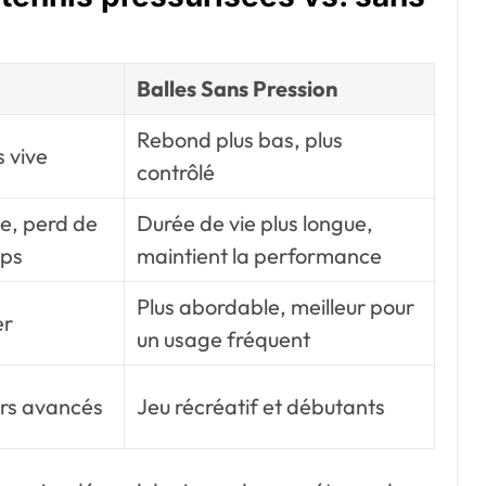
Balles Sans Pression
Rebond plus bas, plus
s vive
contrôlé
te, perd de
Durée de vie plus longue,
mps
maintient la performance
Plus abordable, meilleur pour
er
un usage fréquent
urs avancés
Jeu récréatif et débutants