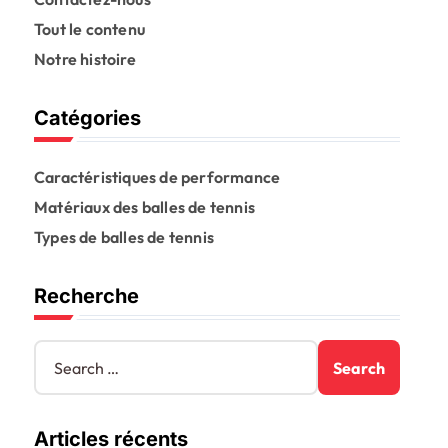
Tout le contenu
Notre histoire
Catégories
Caractéristiques de performance
Matériaux des balles de tennis
Types de balles de tennis
Recherche
S
e
a
r
Articles récents
c