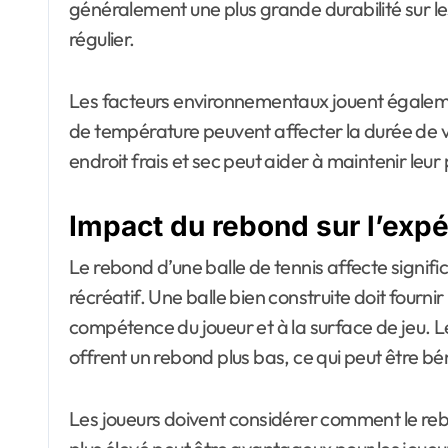
généralement une plus grande durabilité sur le
régulier.
Les facteurs environnementaux jouent également u
de température peuvent affecter la durée de vi
endroit frais et sec peut aider à maintenir le
Impact du rebond sur l’expé
Le rebond d’une balle de tennis affecte signifi
récréatif. Une balle bien construite doit fourn
compétence du joueur et à la surface de jeu. 
offrent un rebond plus bas, ce qui peut être b
Les joueurs doivent considérer comment le rebo