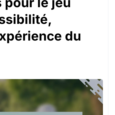
 pour le jeu
ssibilité,
xpérience du