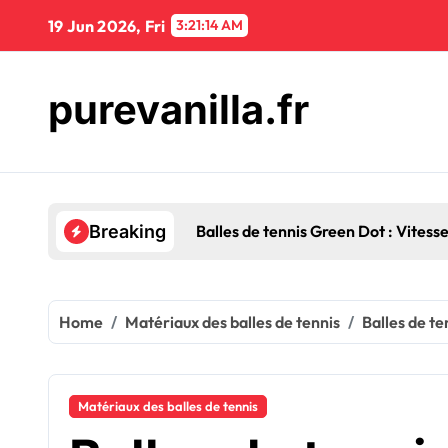
Skip
19 Jun 2026, Fri
3:21:15 AM
to
content
purevanilla.fr
Balles de tennis Green Dot : Vitesse
Breaking
Home
Matériaux des balles de tennis
Balles de te
Matériaux des balles de tennis