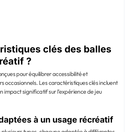
ristiques clés des balles
réatif ?
onçues pour équilibrer accessibilité et
 occasionnels. Les caractéristiques clés incluent
un impact significatif sur l’expérience de jeu
daptées à un usage récréatif
n plusieurs types, chacune adaptée à différentes