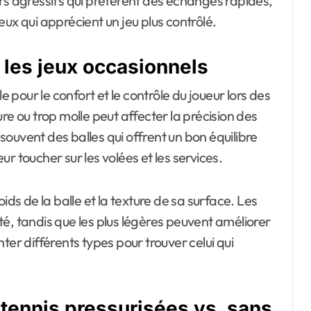
rs agressifs qui préfèrent des échanges rapides,
ux qui apprécient un jeu plus contrôlé.
s les jeux occasionnels
e pour le confort et le contrôle du joueur lors des
re ou trop molle peut affecter la précision des
 souvent des balles qui offrent un bon équilibre
r toucher sur les volées et les services.
ids de la balle et la texture de sa surface. Les
lité, tandis que les plus légères peuvent améliorer
ter différents types pour trouver celui qui
tennis pressurisées vs. sans