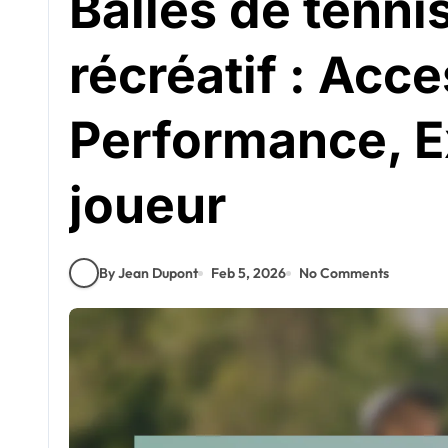
Balles de tennis
récréatif : Acce
Performance, E
joueur
By Jean Dupont
Feb 5, 2026
No Comments