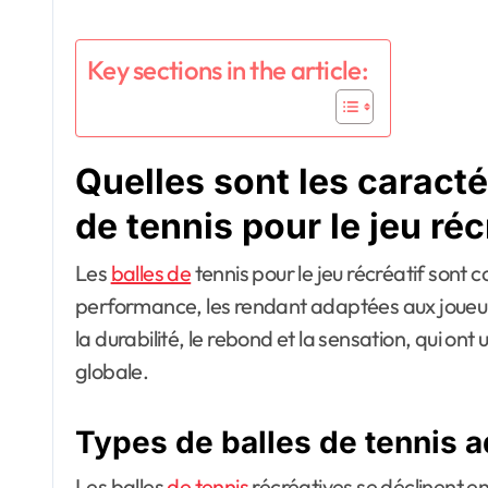
Key sections in the article:
Quelles sont les caracté
de tennis pour le jeu réc
Les
balles de
tennis pour le jeu récréatif sont c
performance, les rendant adaptées aux joueurs
la durabilité, le rebond et la sensation, qui ont 
globale.
Types de balles de tennis a
Les balles
de tennis
récréatives se déclinent e