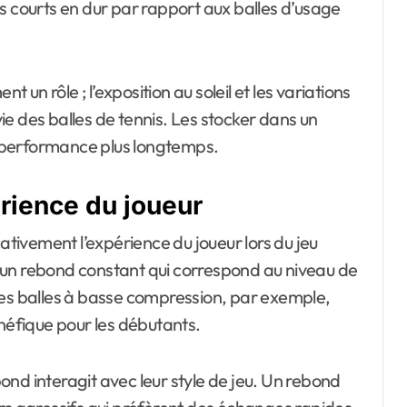
s courts en dur par rapport aux balles d’usage
n rôle ; l’exposition au soleil et les variations
e des balles de tennis. Les stocker dans un
ur performance plus longtemps.
rience du joueur
cativement l’expérience du joueur lors du jeu
ir un rebond constant qui correspond au niveau de
Les balles à basse compression, par exemple,
énéfique pour les débutants.
nd interagit avec leur style de jeu. Un rebond