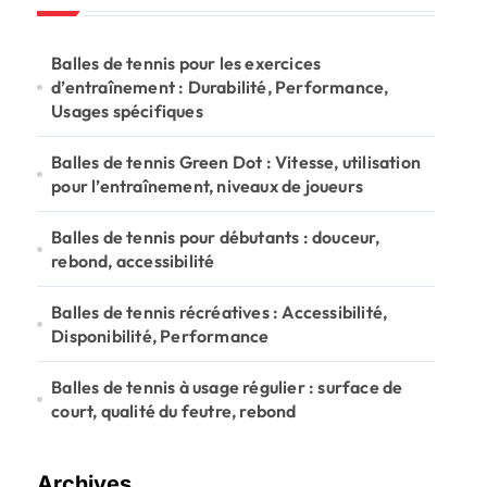
h
f
o
Balles de tennis pour les exercices
r
d’entraînement : Durabilité, Performance,
:
Usages spécifiques
Balles de tennis Green Dot : Vitesse, utilisation
pour l’entraînement, niveaux de joueurs
Balles de tennis pour débutants : douceur,
rebond, accessibilité
Balles de tennis récréatives : Accessibilité,
Disponibilité, Performance
Balles de tennis à usage régulier : surface de
court, qualité du feutre, rebond
Archives