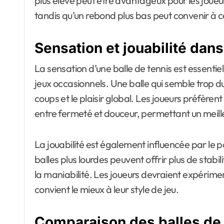
plus élevé peut être avantageux pour les joueu
tandis qu’un rebond plus bas peut convenir à ce
Sensation et jouabilité dan
La sensation d’une balle de tennis est essentiell
jeux occasionnels. Une balle qui semble trop du
coups et le plaisir global. Les joueurs préfèrent
entre fermeté et douceur, permettant un meilleu
La jouabilité est également influencée par le po
balles plus lourdes peuvent offrir plus de stabi
la maniabilité. Les joueurs devraient expérimen
convient le mieux à leur style de jeu.
Comparaison des balles de 